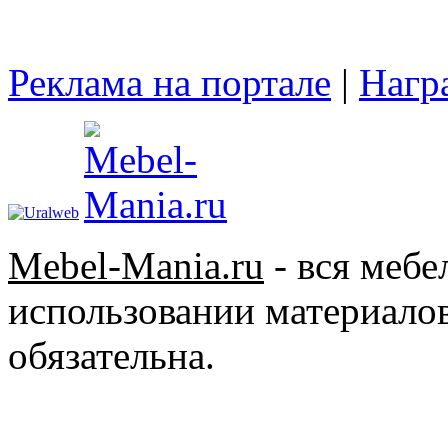
Реклама на портале
|
Нагр
Mebel-Mania.ru
- вся меб
использовании материалов
обязательна.