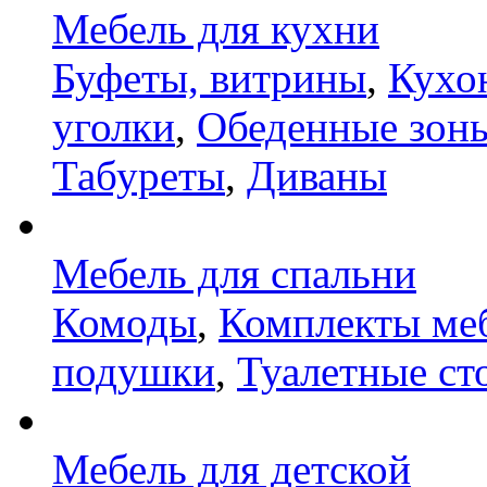
Мебель для кухни
Буфеты, витрины
,
Кухо
уголки
,
Обеденные зон
Табуреты
,
Диваны
Мебель для спальни
Комоды
,
Комплекты ме
подушки
,
Туалетные ст
Мебель для детской