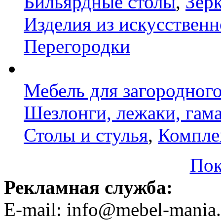
Бильярдные столы
,
Зер
Изделия из искусственн
Перегородки
Мебель для загородног
Шезлонги, лежаки, гам
Столы и стулья
,
Компле
Пок
Рекламная служба:
E-mail: info@mebel-mania.