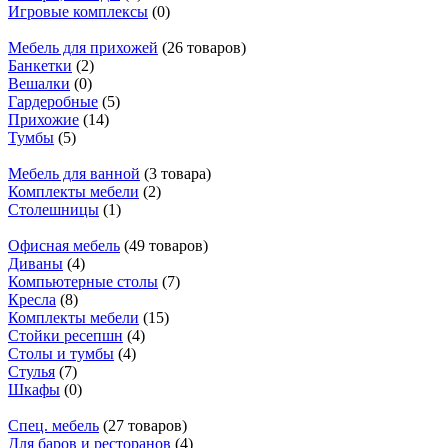
Игровые комплексы
(0)
Мебель для прихожей
(26 товаров)
Банкетки
(2)
Вешалки
(0)
Гардеробные
(5)
Прихожие
(14)
Тумбы
(5)
Мебель для ванной
(3 товара)
Комплекты мебели
(2)
Столешницы
(1)
Офисная мебель
(49 товаров)
Диваны
(4)
Компьютерные столы
(7)
Кресла
(8)
Комплекты мебели
(15)
Стойки ресепшн
(4)
Столы и тумбы
(4)
Стулья
(7)
Шкафы
(0)
Спец. мебель
(27 товаров)
Для баров и ресторанов
(4)