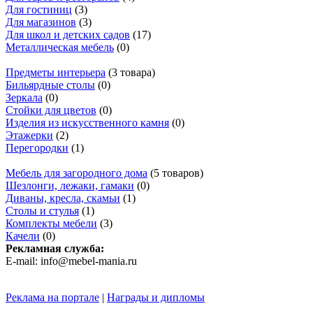
Для гостиниц
(3)
Для магазинов
(3)
Для школ и детских садов
(17)
Металлическая мебель
(0)
Предметы интерьера
(3 товара)
Бильярдные столы
(0)
Зеркала
(0)
Стойки для цветов
(0)
Изделия из искусственного камня
(0)
Этажерки
(2)
Перегородки
(1)
Мебель для загородного дома
(5 товаров)
Шезлонги, лежаки, гамаки
(0)
Диваны, кресла, скамьи
(1)
Столы и стулья
(1)
Комплекты мебели
(3)
Качели
(0)
Рекламная служба:
E-mail: info@mebel-mania.ru
Реклама на портале
|
Награды и дипломы