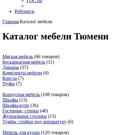
ГОСТы
Рейтинги
Главная
Каталог мебели
Каталог мебели Тюмени
Мягкая мебель
(66 товаров)
Бескаркасная мебель
(11)
Диваны
(37)
Комплекты мебели
(4)
Кресла
(7)
Пуфы
(7)
Корпусная мебель
(108 товаров)
Шкафы
(13)
Шкафы-купе
(36)
Гостиные, стенки
(40)
Журнальные столики
(13)
Тумбы, стойки под аппаратуру
(6)
Мебель для кухни
(120 товаров)