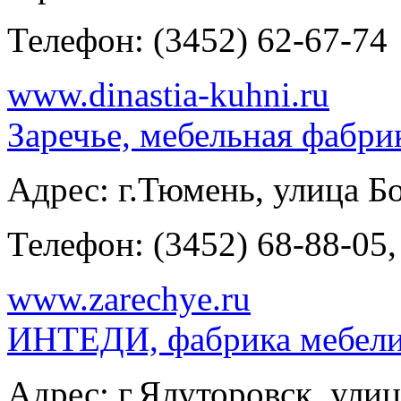
Телефон:
(3452) 62-67-74
www.dinastia-kuhni.ru
Заречье, мебельная фабри
Адрес:
г.Тюмень, улица Б
Телефон:
(3452) 68-88-05,
www.zarechye.ru
ИНТЕДИ, фабрика мебел
Адрес:
г.Ялуторовск, улиц