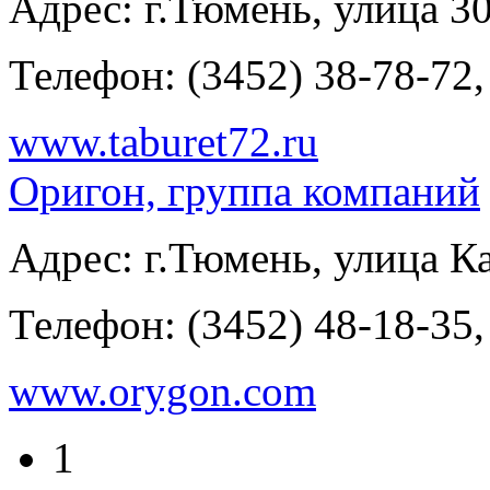
Адрес:
г.Тюмень, улица 30
Телефон:
(3452) 38-78-72,
www.taburet72.ru
Оригон, группа компаний
Адрес:
г.Тюмень, улица Ка
Телефон:
(3452) 48-18-35,
www.orygon.com
1