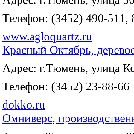
Телефон:
(3452) 490-511, 
www.agloquartz.ru
Красный Октябрь, дерев
Адрес:
г.Тюмень, улица К
Телефон:
(3452) 23-88-66
dokko.ru
Омниверс, производствен