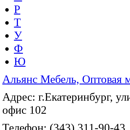
Р
Т
У
Ф
Ю
Альянс Мебель, Оптовая 
Адрес:
г.Екатеринбург, ул
офис 102
Телефон:
(343) 311-90-43