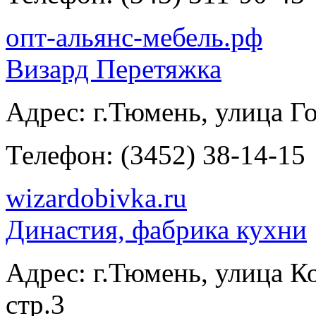
опт-альянс-мебель.рф
Визард Перетяжка
Адрес:
г.Тюмень, улица Го
Телефон:
(3452) 38-14-15
wizardobivka.ru
Династия, фабрика кухни
Адрес:
г.Тюмень, улица К
стр.3