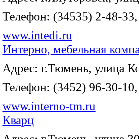
Телефон:
(34535) 2-48-33,
www.intedi.ru
Интерно, мебельная комп
Адрес:
г.Тюмень, улица Ко
Телефон:
(3452) 96-30-10,
www.interno-tm.ru
Кварц
Адрес:
г.Тюмень, улица 30