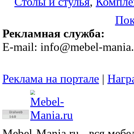
Столы и стулья
,
Компле
Пок
Рекламная служба:
E-mail: info@mebel-mania.
Реклама на портале
|
Нагр
Mebel-Mania.ru
- вся меб