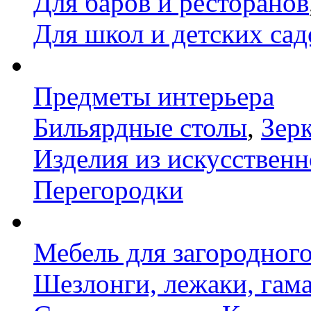
Для баров и ресторанов
Для школ и детских сад
Предметы интерьера
Бильярдные столы
,
Зер
Изделия из искусственн
Перегородки
Мебель для загородног
Шезлонги, лежаки, гам