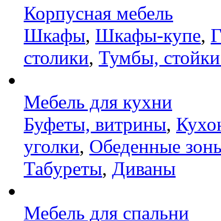
Корпусная мебель
Шкафы
,
Шкафы-купе
,
Г
столики
,
Тумбы, стойки
Мебель для кухни
Буфеты, витрины
,
Кухо
уголки
,
Обеденные зон
Табуреты
,
Диваны
Мебель для спальни