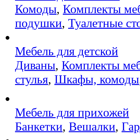
Комоды
,
Комплекты ме
подушки
,
Туалетные ст
Мебель для детской
Диваны
,
Комплекты ме
стулья
,
Шкафы, комоды
Мебель для прихожей
Банкетки
,
Вешалки
,
Га