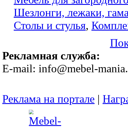
Шезлонги, лежаки, гам
Столы и стулья
,
Компле
Пок
Рекламная служба:
E-mail: info@mebel-mania.
Реклама на портале
|
Нагр