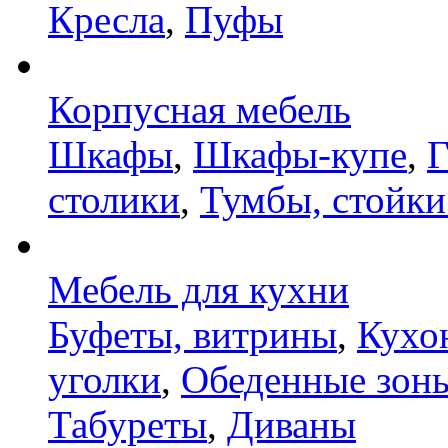
Кресла
,
Пуфы
Корпусная мебель
Шкафы
,
Шкафы-купе
,
Г
столики
,
Тумбы, стойки
Мебель для кухни
Буфеты, витрины
,
Кухо
уголки
,
Обеденные зон
Табуреты
,
Диваны