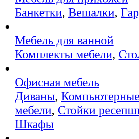
Банкетки
,
Вешалки
,
Га
Мебель для ванной
Комплекты мебели
,
Сто
Офисная мебель
Диваны
,
Компьютерные
мебели
,
Стойки ресепш
Шкафы