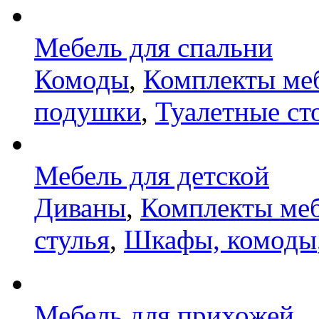
Мебель для спальни
Комоды
,
Комплекты ме
подушки
,
Туалетные ст
Мебель для детской
Диваны
,
Комплекты ме
стулья
,
Шкафы, комоды
Мебель для прихожей