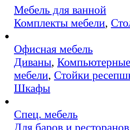
Мебель для ванной
Комплекты мебели
,
Сто
Офисная мебель
Диваны
,
Компьютерные
мебели
,
Стойки ресепш
Шкафы
Спец. мебель
Для баров и ресторанов