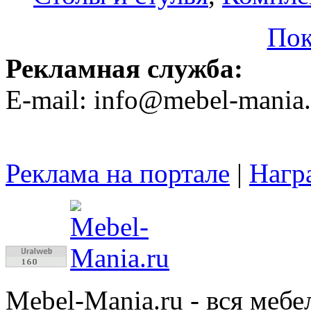
Пок
Рекламная служба:
E-mail: info@mebel-mania.
Реклама на портале
|
Нагр
Mebel-Mania.ru
- вся меб