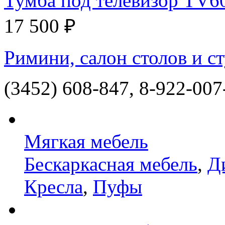
Тумба под телевизор TV6
17 500 ₽
Римини, салон столов и ст
(3452) 608-847, 8-922-007
Мягкая мебель
Бескаркасная мебель
,
Д
Кресла
,
Пуфы