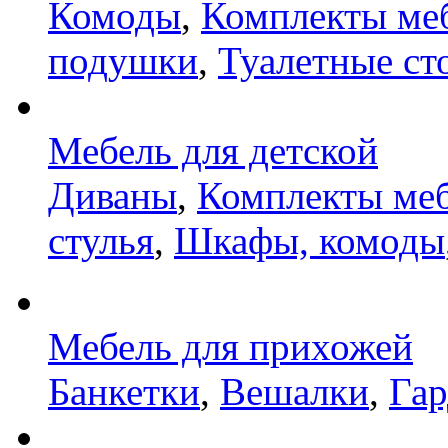
Комоды
,
Комплекты ме
подушки
,
Туалетные ст
Мебель для детской
Диваны
,
Комплекты ме
стулья
,
Шкафы, комоды
Мебель для прихожей
Банкетки
,
Вешалки
,
Га