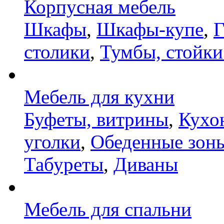
Корпусная мебель
Шкафы
,
Шкафы-купе
,
Г
столики
,
Тумбы, стойки
Мебель для кухни
Буфеты, витрины
,
Кухо
уголки
,
Обеденные зон
Табуреты
,
Диваны
Мебель для спальни