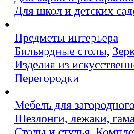
Для школ и детских сад
Предметы интерьера
Бильярдные столы
,
Зер
Изделия из искусственн
Перегородки
Мебель для загородног
Шезлонги, лежаки, гам
Столы и стулья
,
Компле