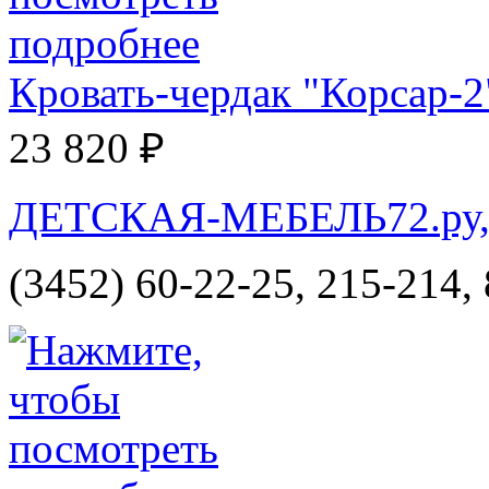
Кровать-чердак "Корсар-2
23 820 ₽
ДЕТСКАЯ-МЕБЕЛЬ72.ру, и
(3452) 60-22-25, 215-214,