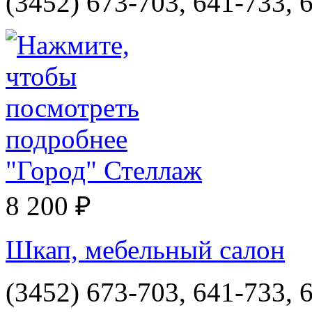
(3452) 673-703, 641-733, 
"Город" Стеллаж
8 200 ₽
Шкап, мебельный салон
(3452) 673-703, 641-733, 