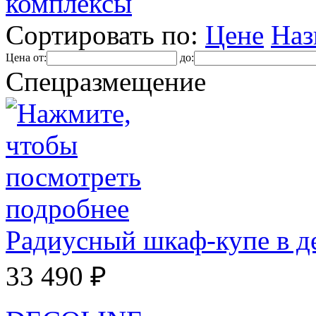
комплексы
Сортировать по:
Цене
Наз
Цена от:
до:
Спецразмещение
Радиусный шкаф-купе в д
33 490 ₽