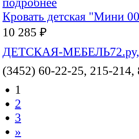
Кровать детская "Мини 0
10 285 ₽
ДЕТСКАЯ-МЕБЕЛЬ72.ру, и
(3452) 60-22-25, 215-214,
1
2
3
»