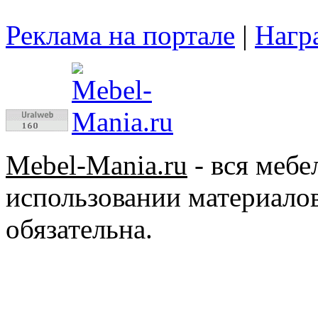
Реклама на портале
|
Нагр
Mebel-Mania.ru
- вся меб
использовании материалов
обязательна.