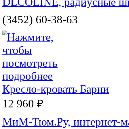
DECOLINE, радиусные ш
(3452) 60-38-63
Кресло-кровать Барни
12 960 ₽
МиМ-Тюм.Ру, интернет-м