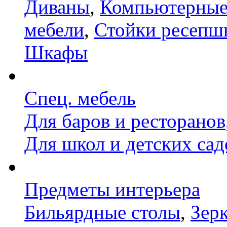
Диваны
,
Компьютерные
мебели
,
Стойки ресепш
Шкафы
Спец. мебель
Для баров и ресторанов
Для школ и детских сад
Предметы интерьера
Бильярдные столы
,
Зер