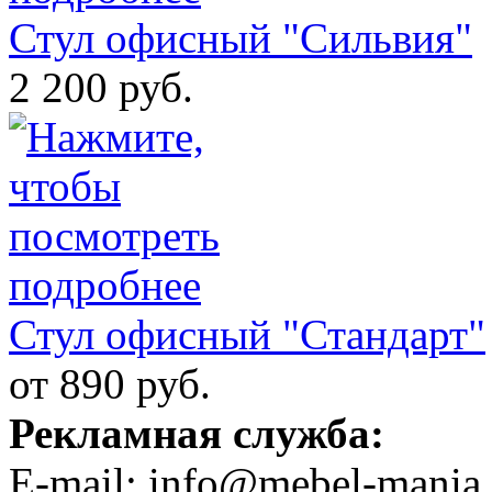
Стул офисный "Сильвия"
2 200 руб.
Стул офисный "Стандарт"
от 890 руб.
Рекламная служба:
E-mail: info@mebel-mania.