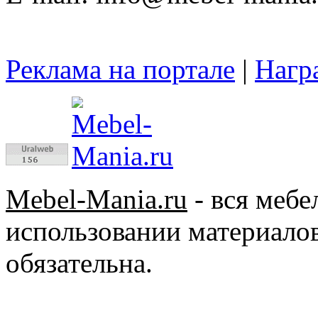
Реклама на портале
|
Нагр
Mebel-Mania.ru
- вся меб
использовании материалов
обязательна.