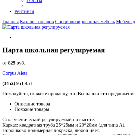
ГОСТы
Рейтинги
Главная
Каталог товаров
Специализированная мебель
Мебель д
Парта школьная регулируемая
от
825
руб
.
Corpus Aleta
(3452) 951-451
Пожалуйста, скажите продавцу, что Вы нашли это предложени
Описание товара
Похожие товары
Стол ученический регулируемый по высоте.
Каркас: квадратная труба 25*25мм и 20*20мм (для типа А).
Порошково-полимерная покраска, любой цвет.