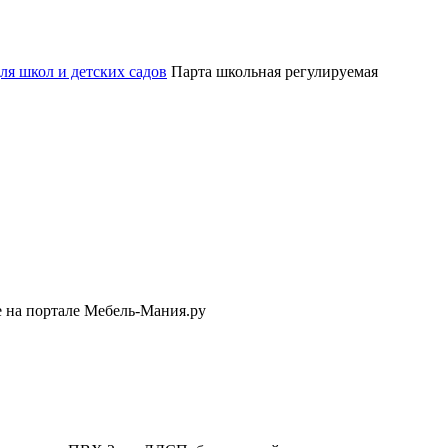
ля школ и детских садов
Парта школьная регулируемая
е на портале Мебель-Мания.ру