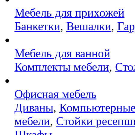
Мебель для прихожей
Банкетки
,
Вешалки
,
Га
Мебель для ванной
Комплекты мебели
,
Сто
Офисная мебель
Диваны
,
Компьютерные
мебели
,
Стойки ресепш
Шкафы