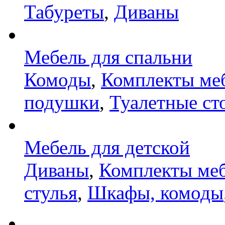
Табуреты
,
Диваны
Мебель для спальни
Комоды
,
Комплекты ме
подушки
,
Туалетные ст
Мебель для детской
Диваны
,
Комплекты ме
стулья
,
Шкафы, комоды