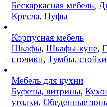
Бескаркасная мебель
,
Д
Кресла
,
Пуфы
Корпусная мебель
Шкафы
,
Шкафы-купе
,
Г
столики
,
Тумбы, стойки
Мебель для кухни
Буфеты, витрины
,
Кухо
уголки
,
Обеденные зон