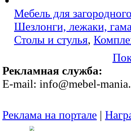
Мебель для загородног
Шезлонги, лежаки, гам
Столы и стулья
,
Компле
Пок
Рекламная служба:
E-mail: info@mebel-mania.
Реклама на портале
|
Нагр