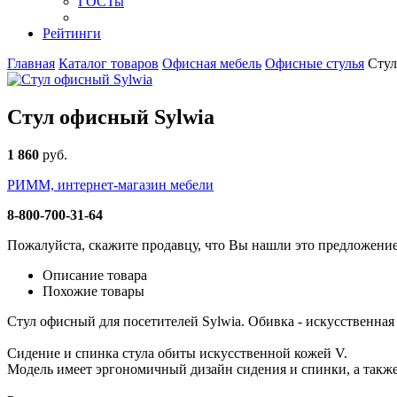
ГОСТы
Рейтинги
Главная
Каталог товаров
Офисная мебель
Офисные стулья
Стул
Стул офисный Sylwia
1 860
руб
.
РИММ, интернет-магазин мебели
8-800-700-31-64
Пожалуйста, скажите продавцу, что Вы нашли это предложени
Описание товара
Похожие товары
Стул офисный для посетителей Sylwia. Обивка - искусственна
Сидение и спинка стула обиты искусственной кожей V.
Модель имеет эргономичный дизайн сидения и спинки, а такж