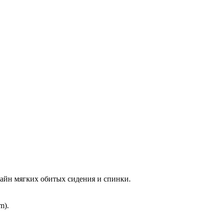
зайн мягких обитых сидения и спинки.
m).