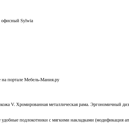
 офисный Sylwia
е на портале Мебель-Мания.ру
я кожа V. Хромированная металлическая рама. Эргономичный ди
е удобные подлокотники с мягкими накладками (модификация ar