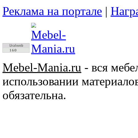
Реклама на портале
|
Нагр
Mebel-Mania.ru
- вся меб
использовании материалов
обязательна.