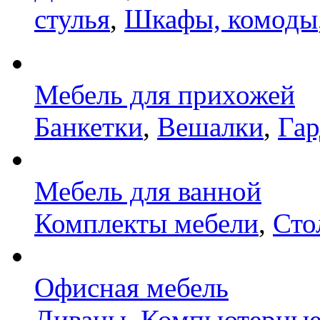
стулья
,
Шкафы, комоды
Мебель для прихожей
Банкетки
,
Вешалки
,
Га
Мебель для ванной
Комплекты мебели
,
Сто
Офисная мебель
Диваны
,
Компьютерные