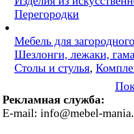
Изделия из искусственн
Перегородки
Мебель для загородног
Шезлонги, лежаки, гам
Столы и стулья
,
Компле
Пок
Рекламная служба:
E-mail: info@mebel-mania.