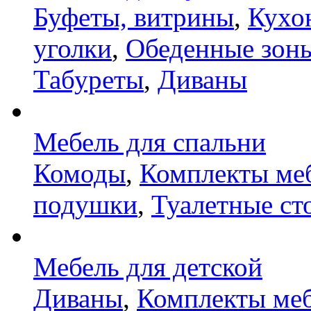
Буфеты, витрины
,
Кухо
уголки
,
Обеденные зон
Табуреты
,
Диваны
Мебель для спальни
Комоды
,
Комплекты ме
подушки
,
Туалетные ст
Мебель для детской
Диваны
,
Комплекты ме