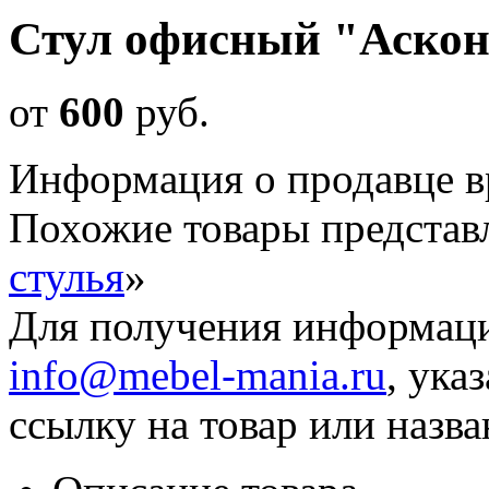
Стул офисный "Аско
от
600
руб
.
Информация о продавце в
Похожие товары представ
стулья
»
Для получения информаци
info@mebel-mania.ru
, ука
ссылку на товар или назва