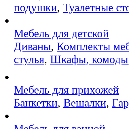
подушки
,
Туалетные ст
Мебель для детской
Диваны
,
Комплекты ме
стулья
,
Шкафы, комоды
Мебель для прихожей
Банкетки
,
Вешалки
,
Га
Мебель для ванной