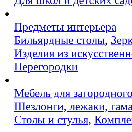
Для школ и детских сад
Предметы интерьера
Бильярдные столы
,
Зер
Изделия из искусственн
Перегородки
Мебель для загородног
Шезлонги, лежаки, гам
Столы и стулья
,
Компле