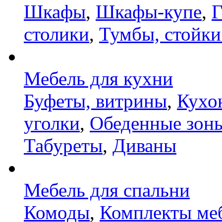
Шкафы
,
Шкафы-купе
,
Г
столики
,
Тумбы, стойки
Мебель для кухни
Буфеты, витрины
,
Кухо
уголки
,
Обеденные зон
Табуреты
,
Диваны
Мебель для спальни
Комоды
,
Комплекты ме