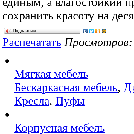
единым, а влагостойкий 
сохранить красоту на деся
Поделиться…
Распечатать
Просмотров: 8
Мягкая мебель
Бескаркасная мебель
,
Д
Кресла
,
Пуфы
Корпусная мебель