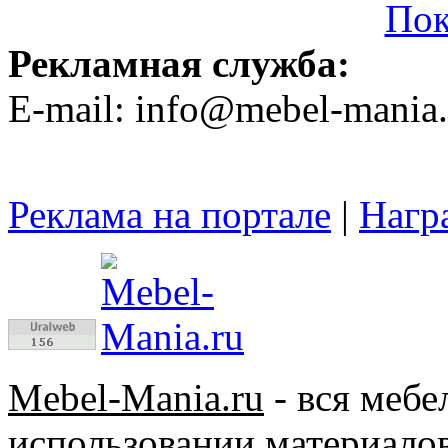
Пок
Рекламная служба:
E-mail: info@mebel-mania.
Реклама на портале
|
Нагр
Mebel-Mania.ru
- вся меб
использовании материалов