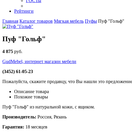
ГОСТы
Рейтинги
Главная
Каталог товаров
Мягкая мебель
Пуфы
Пуф "Гольф"
Пуф "Гольф"
4 875
руб
.
GudMebel, интернет магазин мебели
(3452) 61-05-23
Пожалуйста, скажите продавцу, что Вы нашли это предложени
Описание товара
Похожие товары
Пуф "Гольф" из натуральной кожи, с ящиком.
Производитель:
Россия, Рязань
Гарантия:
18 месяцев