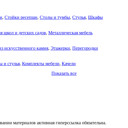
и
,
Стойки ресепшн
,
Столы и тумбы
,
Стулья
,
Шкафы
я школ и детских садов
,
Металлическая мебель
из искусственного камня
,
Этажерки
,
Перегородки
ы и стулья
,
Комплекты мебели
,
Качели
Показать все
вании материалов активная гиперссылка обязательна.