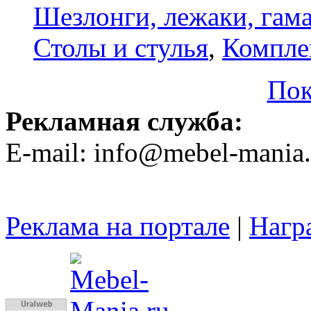
Шезлонги, лежаки, гам
Столы и стулья
,
Компле
Пок
Рекламная служба:
E-mail: info@mebel-mania.
Реклама на портале
|
Нагр