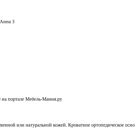
 Анна 3
е на портале Мебель-Мания.ру
твенной или натуральной кожей. Кроватное ортопедическое осно