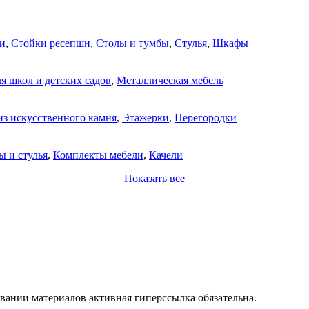
и
,
Стойки ресепшн
,
Столы и тумбы
,
Стулья
,
Шкафы
я школ и детских садов
,
Металлическая мебель
из искусственного камня
,
Этажерки
,
Перегородки
ы и стулья
,
Комплекты мебели
,
Качели
Показать все
вании материалов активная гиперссылка обязательна.