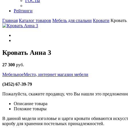
ГОСТы
Рейтинги
Главная
Каталог товаров
Мебель для спальни
Кровати
Кровать
Кровать Анна 3
27 300
руб
.
МебельноеМесто, интернет магазин мебели
(3452) 67-39-79
Пожалуйста, скажите продавцу, что Вы нашли это предложени
Описание товара
Похожие товары
В данной модели изголовье и царги кровати обиваются искусс
коробу для хранения постельных принадлежностей.