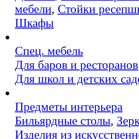
мебели
,
Стойки ресепш
Шкафы
Спец. мебель
Для баров и ресторанов
Для школ и детских сад
Предметы интерьера
Бильярдные столы
,
Зер
Изделия из искусственн