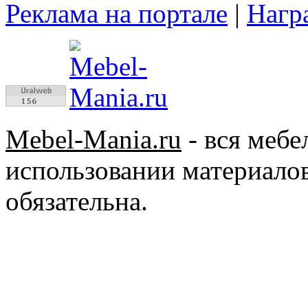
Реклама на портале
|
Нагр
Mebel-Mania.ru
- вся меб
использовании материалов
обязательна.