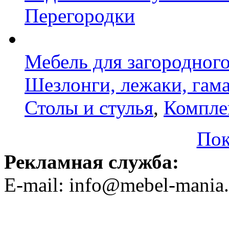
Перегородки
Мебель для загородног
Шезлонги, лежаки, гам
Столы и стулья
,
Компле
Пок
Рекламная служба:
E-mail: info@mebel-mania.