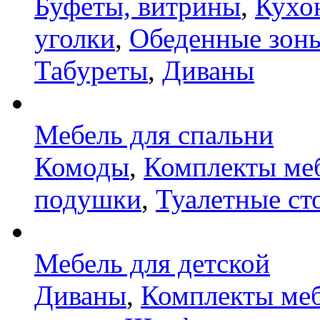
Буфеты, витрины
,
Кухо
уголки
,
Обеденные зон
Табуреты
,
Диваны
Мебель для спальни
Комоды
,
Комплекты ме
подушки
,
Туалетные ст
Мебель для детской
Диваны
,
Комплекты ме