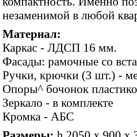
компактность. Именно по
незаменимой в любой ква
Материал:
Каркас - ЛДСП 16 мм.
Фасады: рамочные со вс
Ручки, крючки (3 шт.) - м
Опоры^ бочонок пластик
Зеркало - в комплекте
Кромка - АБС
Размеры:
h 2050 x 900 x 