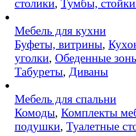
столики
,
Тумбы, стойки
Мебель для кухни
Буфеты, витрины
,
Кухо
уголки
,
Обеденные зон
Табуреты
,
Диваны
Мебель для спальни
Комоды
,
Комплекты ме
подушки
,
Туалетные ст