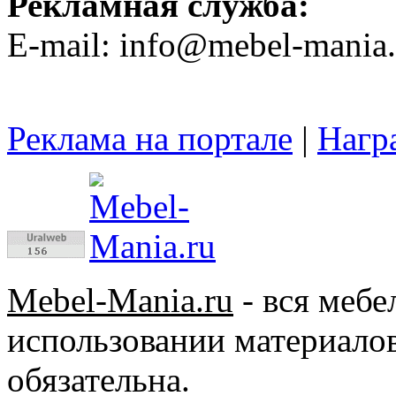
Рекламная служба:
E-mail: info@mebel-mania.
Реклама на портале
|
Нагр
Mebel-Mania.ru
- вся меб
использовании материалов
обязательна.