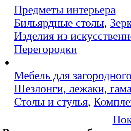
Предметы интерьера
Бильярдные столы
,
Зер
Изделия из искусственн
Перегородки
Мебель для загородног
Шезлонги, лежаки, гам
Столы и стулья
,
Компле
Пок