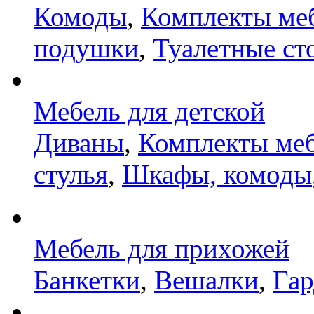
Комоды
,
Комплекты ме
подушки
,
Туалетные ст
Мебель для детской
Диваны
,
Комплекты ме
стулья
,
Шкафы, комоды
Мебель для прихожей
Банкетки
,
Вешалки
,
Га