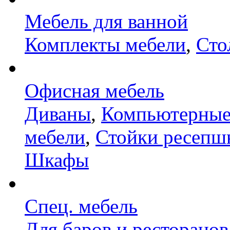
Мебель для ванной
Комплекты мебели
,
Сто
Офисная мебель
Диваны
,
Компьютерные
мебели
,
Стойки ресепш
Шкафы
Спец. мебель
Для баров и ресторанов