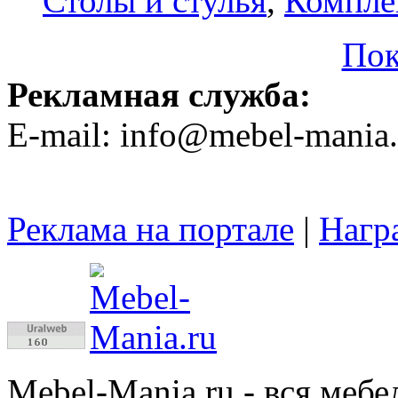
Столы и стулья
,
Компле
Пок
Рекламная служба:
E-mail: info@mebel-mania.
Реклама на портале
|
Нагр
Mebel-Mania.ru
- вся меб