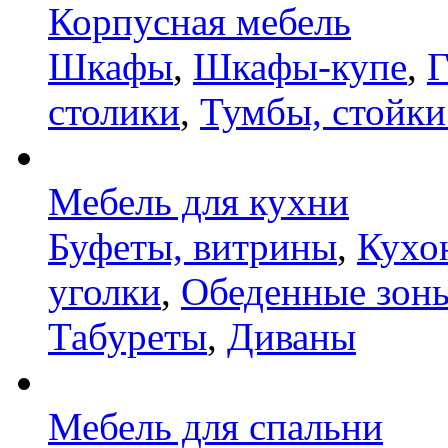
Корпусная мебель
Шкафы
,
Шкафы-купе
,
Г
столики
,
Тумбы, стойки
Мебель для кухни
Буфеты, витрины
,
Кухо
уголки
,
Обеденные зон
Табуреты
,
Диваны
Мебель для спальни