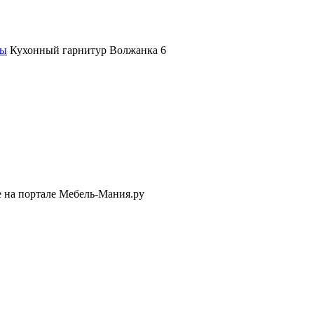
ры
Кухонный гарнитур Волжанка 6
е на портале Мебель-Мания.ру