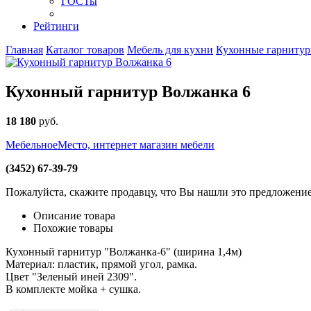
ГОСТы
Рейтинги
Главная
Каталог товаров
Мебель для кухни
Кухонные гарниту
Кухонный гарнитур Волжанка 6
18 180
руб
.
МебельноеМесто, интернет магазин мебели
(3452) 67-39-79
Пожалуйста, скажите продавцу, что Вы нашли это предложени
Описание товара
Похожие товары
Кухонный гарнитур "Волжанка-6" (ширина 1,4м)
Материал: пластик, прямой угол, рамка.
Цвет "Зеленый иней 2309".
В комплекте мойка + сушка.