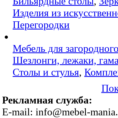
Бильярдные столы
,
Зер
Изделия из искусственн
Перегородки
Мебель для загородног
Шезлонги, лежаки, гам
Столы и стулья
,
Компле
Пок
Рекламная служба:
E-mail: info@mebel-mania.