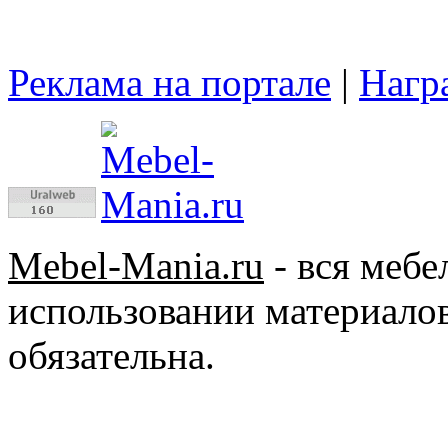
Реклама на портале
|
Нагр
Mebel-Mania.ru
- вся меб
использовании материалов
обязательна.