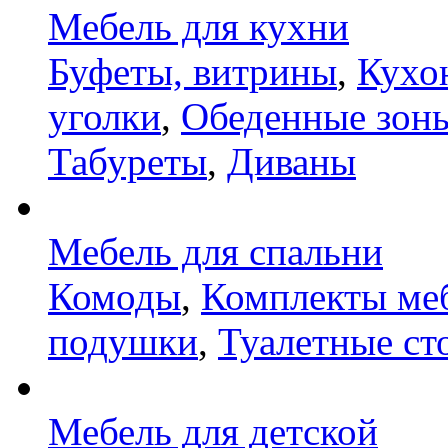
Мебель для кухни
Буфеты, витрины
,
Кухо
уголки
,
Обеденные зон
Табуреты
,
Диваны
Мебель для спальни
Комоды
,
Комплекты ме
подушки
,
Туалетные ст
Мебель для детской