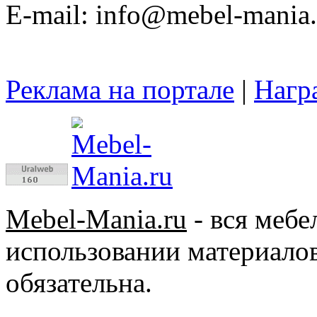
E-mail: info@mebel-mania.
Реклама на портале
|
Нагр
Mebel-Mania.ru
- вся меб
использовании материалов
обязательна.