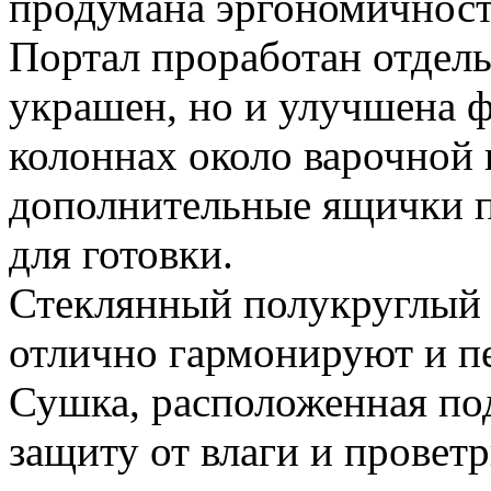
продумана эргономичност
Портал проработан отдель
украшен, но и улучшена 
колоннах около варочной
дополнительные ящички по
для готовки.
Стеклянный полукруглый 
отлично гармонируют и п
Сушка, расположенная под
защиту от влаги и провет