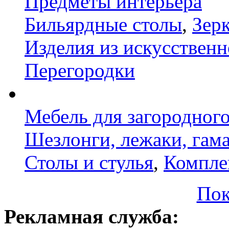
Предметы интерьера
Бильярдные столы
,
Зер
Изделия из искусственн
Перегородки
Мебель для загородног
Шезлонги, лежаки, гам
Столы и стулья
,
Компле
Пок
Рекламная служба: