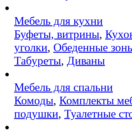
Мебель для кухни
Буфеты, витрины
,
Кухо
уголки
,
Обеденные зон
Табуреты
,
Диваны
Мебель для спальни
Комоды
,
Комплекты ме
подушки
,
Туалетные ст