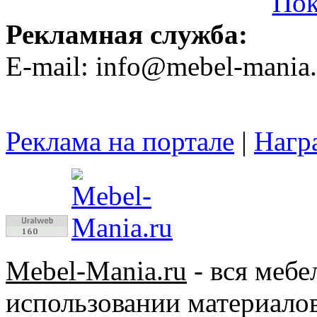
Пок
Рекламная служба:
E-mail: info@mebel-mania.
Реклама на портале
|
Нагр
Mebel-Mania.ru
- вся меб
использовании материалов