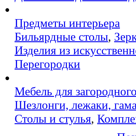
Предметы интерьера
Бильярдные столы
,
Зер
Изделия из искусственн
Перегородки
Мебель для загородног
Шезлонги, лежаки, гам
Столы и стулья
,
Компле