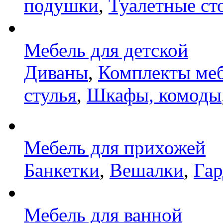
подушки
,
Туалетные ст
Мебель для детской
Диваны
,
Комплекты ме
стулья
,
Шкафы, комоды
Мебель для прихожей
Банкетки
,
Вешалки
,
Га
Мебель для ванной