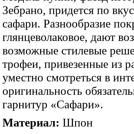
Зебрано, придется по вку
сафари. Разнообразие пок
глянцеволаковое, дают в
возможные стилевые реш
трофеи, привезенные из р
уместно смотреться в инте
оригинальность обязател
гарнитур «Сафари».
Материал:
Шпон