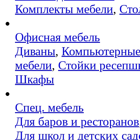
Комплекты мебели
,
Сто
Офисная мебель
Диваны
,
Компьютерные
мебели
,
Стойки ресепш
Шкафы
Спец. мебель
Для баров и ресторанов
Для школ и детских сад