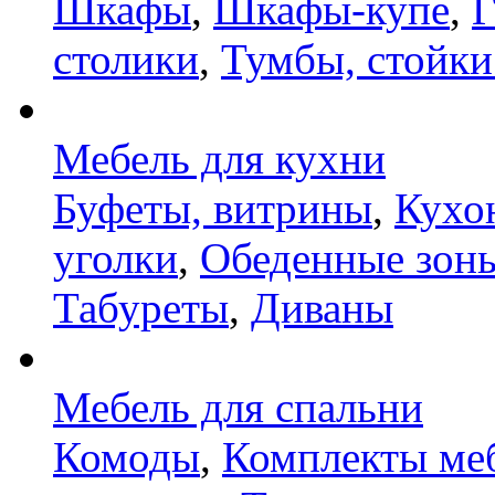
Шкафы
,
Шкафы-купе
,
Г
столики
,
Тумбы, стойки
Мебель для кухни
Буфеты, витрины
,
Кухо
уголки
,
Обеденные зон
Табуреты
,
Диваны
Мебель для спальни
Комоды
,
Комплекты ме