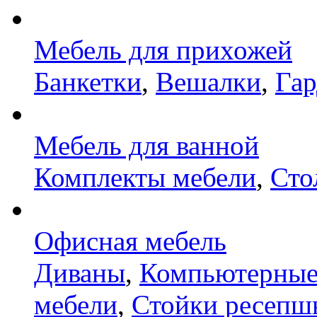
Мебель для прихожей
Банкетки
,
Вешалки
,
Га
Мебель для ванной
Комплекты мебели
,
Сто
Офисная мебель
Диваны
,
Компьютерные
мебели
,
Стойки ресепш