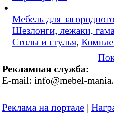
Мебель для загородног
Шезлонги, лежаки, гам
Столы и стулья
,
Компле
Пок
Рекламная служба:
E-mail: info@mebel-mania.
Реклама на портале
|
Нагр