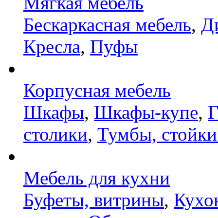
Мягкая мебель
Бескаркасная мебель
,
Д
Кресла
,
Пуфы
Корпусная мебель
Шкафы
,
Шкафы-купе
,
Г
столики
,
Тумбы, стойки
Мебель для кухни
Буфеты, витрины
,
Кухо