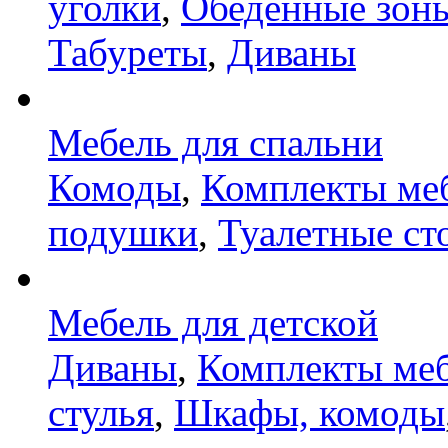
уголки
,
Обеденные зон
Табуреты
,
Диваны
Мебель для спальни
Комоды
,
Комплекты ме
подушки
,
Туалетные ст
Мебель для детской
Диваны
,
Комплекты ме
стулья
,
Шкафы, комоды