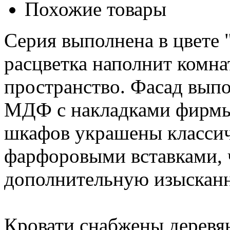
Похожие товары
Серия выполнена в цвете 
расцветка наполнит комна
пространство. Фасад вып
МДФ с накладками фирмы
шкафов украшены класси
фарфоровыми вставками, 
дополнительную изысканн
Кровати снабжены деревя