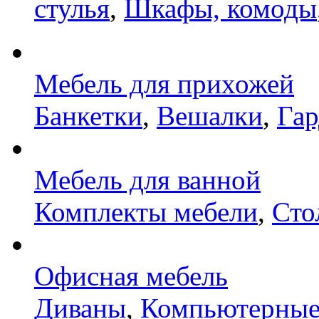
стулья
,
Шкафы, комоды
Мебель для прихожей
Банкетки
,
Вешалки
,
Га
Мебель для ванной
Комплекты мебели
,
Сто
Офисная мебель
Диваны
,
Компьютерные