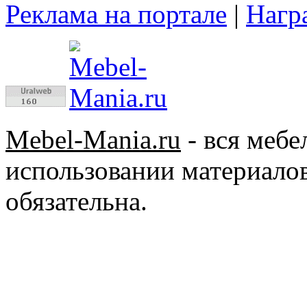
Реклама на портале
|
Нагр
Mebel-Mania.ru
- вся меб
использовании материалов
обязательна.