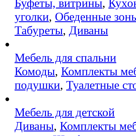
Буфеты, витрины
,
Кухо
уголки
,
Обеденные зон
Табуреты
,
Диваны
Мебель для спальни
Комоды
,
Комплекты ме
подушки
,
Туалетные ст
Мебель для детской
Диваны
,
Комплекты ме