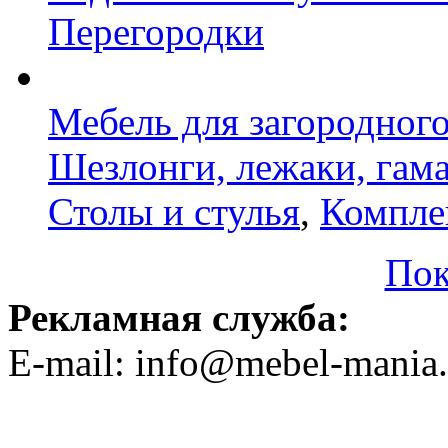
Перегородки
Мебель для загородног
Шезлонги, лежаки, гам
Столы и стулья
,
Компле
Пок
Рекламная служба:
E-mail: info@mebel-mania.