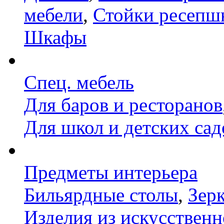
мебели
,
Стойки ресепш
Шкафы
Спец. мебель
Для баров и ресторанов
Для школ и детских сад
Предметы интерьера
Бильярдные столы
,
Зер
Изделия из искусственн