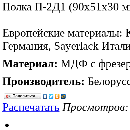
Полка П-2Д1 (90х51х30 м
Европейские материалы: K
Германия, Sayerlack Итали
Материал:
МДФ с фрезер
Производитель:
Белорус
Поделиться…
Распечатать
Просмотров: 8