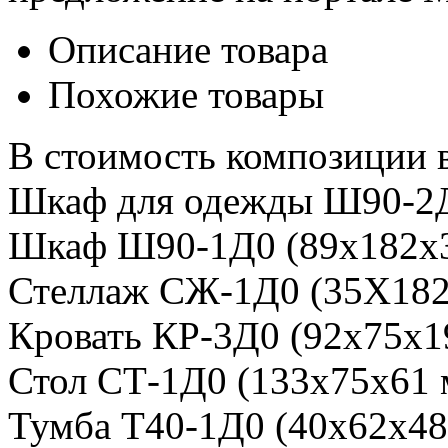
Описание товара
Похожие товары
В стоимость композиции 
Шкаф для одежды Ш90-2Д
Шкаф Ш90-1Д0 (89х182х
Стеллаж СЖ-1Д0 (35Х18
Кровать КР-3Д0 (92х75х1
Стол СТ-1Д0 (133х75х61 
Тумба Т40-1Д0 (40х62х48