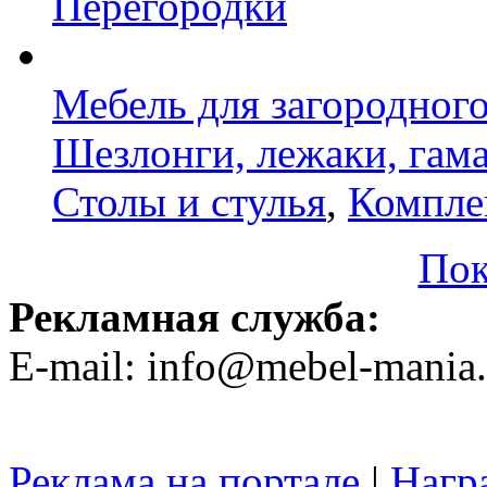
Перегородки
Мебель для загородног
Шезлонги, лежаки, гам
Столы и стулья
,
Компле
Пок
Рекламная служба:
E-mail: info@mebel-mania.
Реклама на портале
|
Нагр