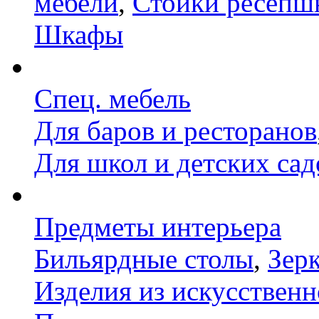
мебели
,
Стойки ресепш
Шкафы
Спец. мебель
Для баров и ресторанов
Для школ и детских сад
Предметы интерьера
Бильярдные столы
,
Зер
Изделия из искусственн