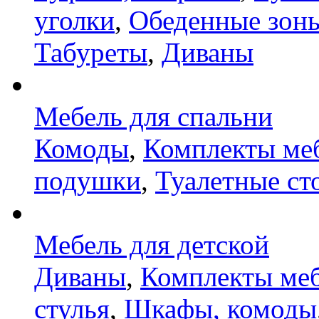
уголки
,
Обеденные зон
Табуреты
,
Диваны
Мебель для спальни
Комоды
,
Комплекты ме
подушки
,
Туалетные ст
Мебель для детской
Диваны
,
Комплекты ме
стулья
,
Шкафы, комоды