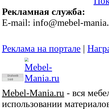
Пок
Рекламная служба:
E-mail: info@mebel-mania.
Реклама на портале
|
Нагр
Mebel-Mania.ru
- вся меб
использовании материалов