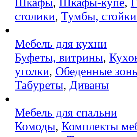
Шкафы
,
Шкафы-купе
,
Г
столики
,
Тумбы, стойки
Мебель для кухни
Буфеты, витрины
,
Кухо
уголки
,
Обеденные зон
Табуреты
,
Диваны
Мебель для спальни
Комоды
,
Комплекты ме