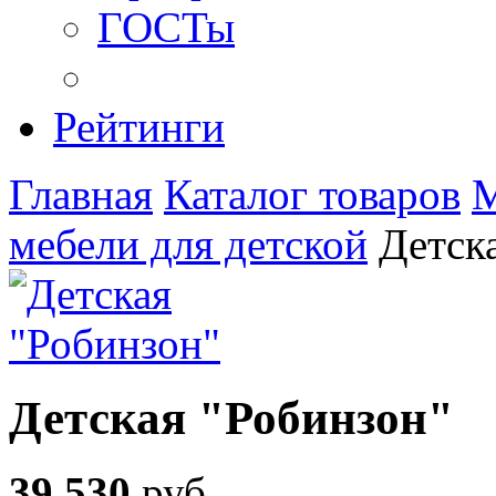
ГОСТы
Рейтинги
Главная
Каталог товаров
М
мебели для детской
Детск
Детская "Робинзон"
39 530
руб
.