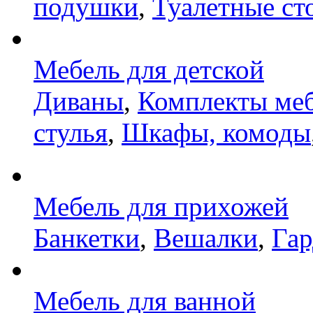
подушки
,
Туалетные ст
Мебель для детской
Диваны
,
Комплекты ме
стулья
,
Шкафы, комоды
Мебель для прихожей
Банкетки
,
Вешалки
,
Га
Мебель для ванной