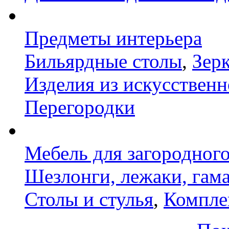
Предметы интерьера
Бильярдные столы
,
Зер
Изделия из искусственн
Перегородки
Мебель для загородног
Шезлонги, лежаки, гам
Столы и стулья
,
Компле