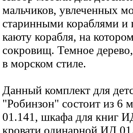
мальчиков, увлеченных м
старинными кораблями и 
каюту корабля, на которо
сокровищ. Темное дерево
в морском стиле.
Данный комплект для детс
"Робинзон" состоит из 6 
01.141, шкафа для книг И
кровати одинарной ИД 01