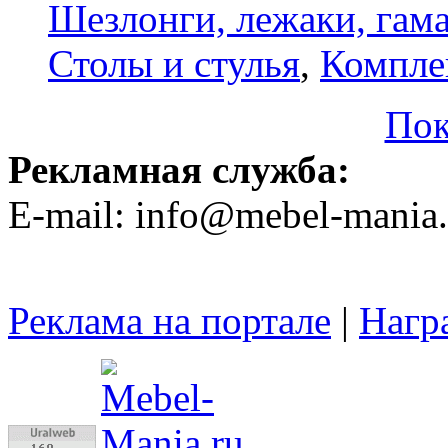
Шезлонги, лежаки, гам
Столы и стулья
,
Компле
Пок
Рекламная служба:
E-mail: info@mebel-mania.
Реклама на портале
|
Нагр