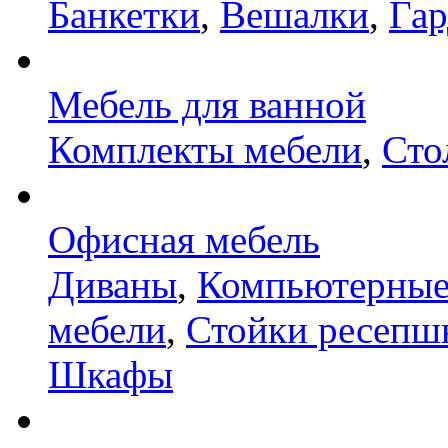
Банкетки
,
Вешалки
,
Га
Мебель для ванной
Комплекты мебели
,
Сто
Офисная мебель
Диваны
,
Компьютерные
мебели
,
Стойки ресепш
Шкафы