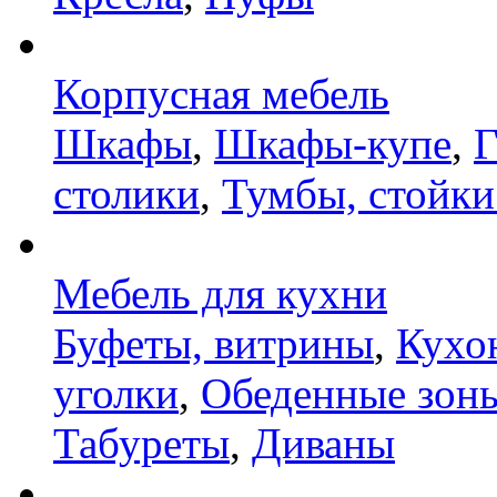
Корпусная мебель
Шкафы
,
Шкафы-купе
,
Г
столики
,
Тумбы, стойки
Мебель для кухни
Буфеты, витрины
,
Кухо
уголки
,
Обеденные зон
Табуреты
,
Диваны