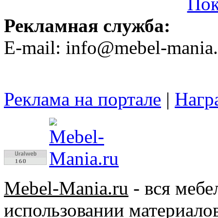
Пок
Рекламная служба:
E-mail: info@mebel-mania.
Реклама на портале
|
Нагр
Mebel-Mania.ru
- вся меб
использовании материалов