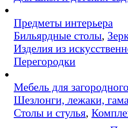
Предметы интерьера
Бильярдные столы
,
Зер
Изделия из искусственн
Перегородки
Мебель для загородног
Шезлонги, лежаки, гам
Столы и стулья
,
Компле