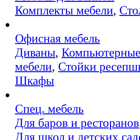
Комплекты мебели
,
Сто
Офисная мебель
Диваны
,
Компьютерные
мебели
,
Стойки ресепш
Шкафы
Спец. мебель
Для баров и ресторанов
Для школ и детских сад