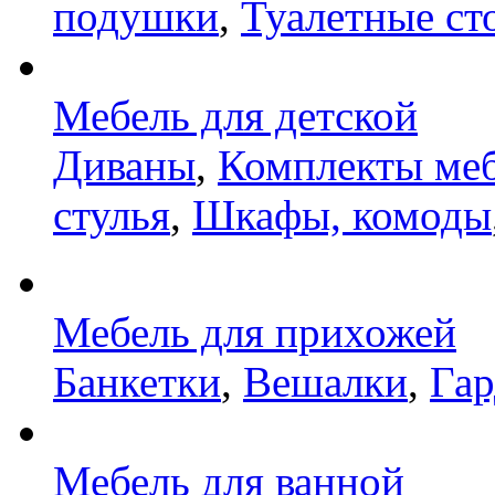
подушки
,
Туалетные ст
Мебель для детской
Диваны
,
Комплекты ме
стулья
,
Шкафы, комоды
Мебель для прихожей
Банкетки
,
Вешалки
,
Га
Мебель для ванной