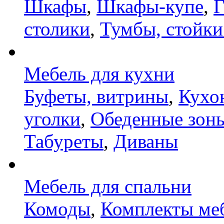
Шкафы
,
Шкафы-купе
,
Г
столики
,
Тумбы, стойки
Мебель для кухни
Буфеты, витрины
,
Кухо
уголки
,
Обеденные зон
Табуреты
,
Диваны
Мебель для спальни
Комоды
,
Комплекты ме