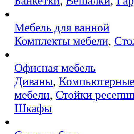
Банкетки
,
Вешалки
,
Га
Мебель для ванной
Комплекты мебели
,
Сто
Офисная мебель
Диваны
,
Компьютерные
мебели
,
Стойки ресепш
Шкафы