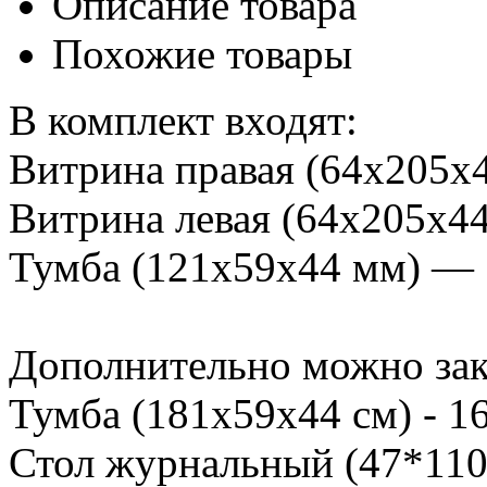
Описание товара
Похожие товары
В комплект входят:
Витрина правая (64х205х4
Витрина левая (64х205х44
Тумба (121х59х44 мм) — 
Дополнительно можно зак
Тумба (181х59х44 см) - 16
Стол журнальный (47*110*