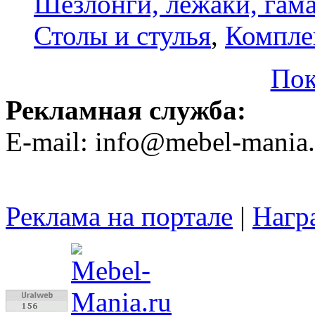
Шезлонги, лежаки, гам
Столы и стулья
,
Компле
Пок
Рекламная служба:
E-mail: info@mebel-mania.
Реклама на портале
|
Нагр