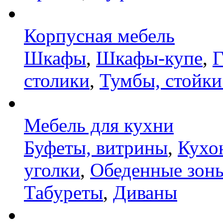
Корпусная мебель
Шкафы
,
Шкафы-купе
,
Г
столики
,
Тумбы, стойки
Мебель для кухни
Буфеты, витрины
,
Кухо
уголки
,
Обеденные зон
Табуреты
,
Диваны