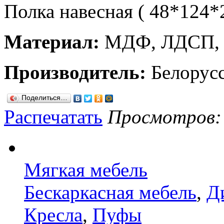
Полка навесная ( 48*124*2
Материал:
МДФ, ЛДСП, 
Производитель:
Белорус
Поделиться…
Распечатать
Просмотров: 8
Мягкая мебель
Бескаркасная мебель
,
Д
Кресла
,
Пуфы