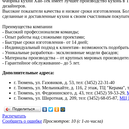
Фабрика кухни Хай-Тек имеет лучшее производство кухонь в
дизайнеров.
Высокие показатели качества и низкие сроки изготовления. Б
сделанные и доставленные кухни к своим счастливым покупат
Преимущества компании
- Высокий профессионализм команды;
- Опыт работы над сложными проектами;
- Быстрые сроки изготовления– от 14 дней;
- Индивидуальный подход к клиентам– возможность подобрать 
- Уникальные разработки– эксклюзивные модели фасадов;
- Материалы производства – от крупных мировых производител
- Гарантийное обслуживание– до 5 лет.
Дополнительные адреса:
г. Тюмень, ул. Газовиков, д. 53, тел: (3452) 22-31-40
г. Тюмень, ул. Мельникайте, д. 116, 2 этаж, ТЦ "Керама", т
г. Тюмень, ул. Федюнинского, д. 43, тел: (3452) 59-53-29,
г. Тюмень, ул. Широтная, д. 209, тел: (3452) 68-05-87,
МЦ 
Поделиться…
Распечатать
Сообщить о ошибке
Просмотров: 10 (с 1-го числа)