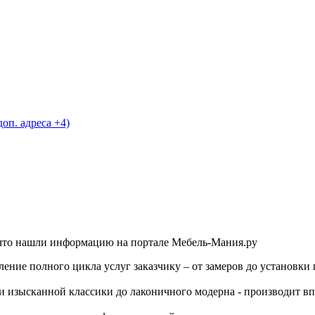
доп. адреса +4)
 что нашли информацию на портале Мебель-Мания.ру
ение полного цикла услуг заказчику – от замеров до установки 
и изысканной классики до лаконичного модерна - производит в