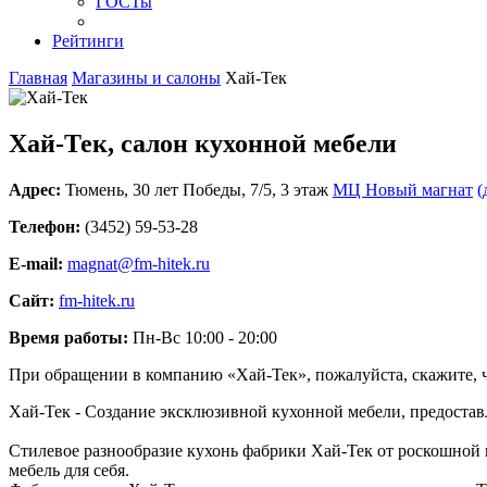
ГОСТы
Рейтинги
Главная
Магазины и салоны
Хай-Тек
Хай-Тек, салон кухонной мебели
Адрес:
Тюмень
,
30 лет Победы, 7/5
, 3 этаж
МЦ Новый магнат
(
Телефон:
(3452) 59-53-28
E-mail:
magnat@fm-hitek.ru
Сайт:
fm-hitek.ru
Время работы:
Пн-Вс 10:00 - 20:00
При обращении в компанию «Хай-Тек», пожалуйста, скажите,
Хай-Тек - Создание эксклюзивной кухонной мебели, предоставл
Стилевое разнообразие кухонь фабрики Хай-Тек от роскошной 
мебель для себя.