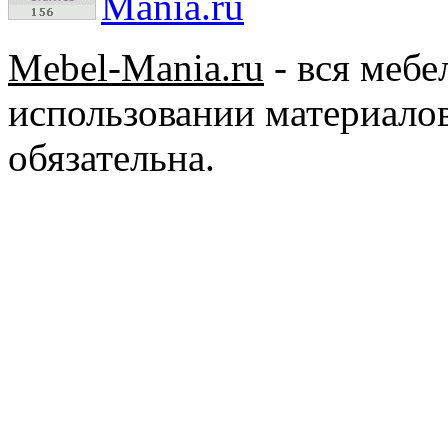
Mebel-Mania.ru
- вся меб
использовании материалов
обязательна.