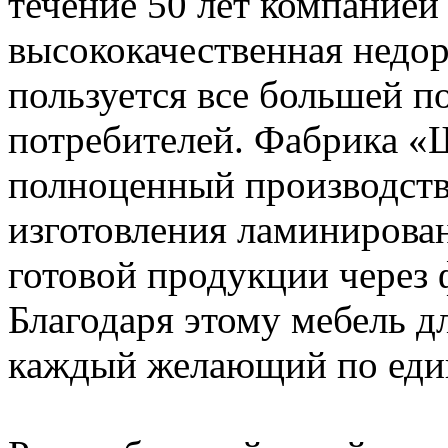
течение 50 лет компанией
высококачественная недор
пользуется все большей п
потребителей. Фабрика «
полноценный производств
изготовления ламинирова
готовой продукции через
Благодаря этому мебель д
каждый желающий по еди