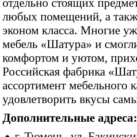
отдельно стоящих предме
любых помещений, а такж
эконом класса. Многие уже
мебель «Шатура» и смогли
комфортом и уютом, прих
Российская фабрика «Шат
ассортимент мебельного к
удовлетворить вкусы сам
Дополнительные адреса
г. Тюмень, ул. Бакински