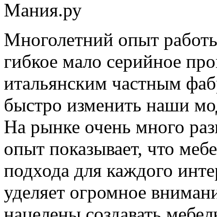
Мания.ру
Многолетний опыт работы
гибкое мало серийное пр
итальянским частным фабр
быстро изменить наши мо
На рынке очень много раз
опыт показывает, что меб
подхода для каждого инте
уделяет огромное вниман
нацелены создавать мебел