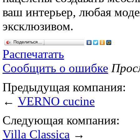
ваш интерьер, любая моде
эксклюзивом.
Поделиться…
Распечатать
Сообщить о ошибке
Просм
Предыдущая компания:
←
VERNO cucine
Следующая компания:
Villa Classica
→