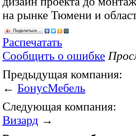
дизайн проекта до монтаж
на рынке Тюмени и област
Поделиться…
Распечатать
Сообщить о ошибке
Просм
Предыдущая компания:
←
БонусМебель
Следующая компания:
Визард
→