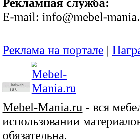
Рекламная служба:
E-mail: info@mebel-mania.
Реклама на портале
|
Нагр
Mebel-Mania.ru
- вся меб
использовании материалов
обязательна.