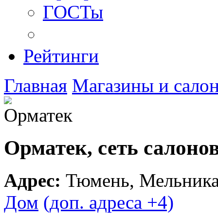
ГОСТы
Рейтинги
Главная
Магазины и сало
Орматек, сеть салоно
Адрес:
Тюмень
,
Мельника
Дом
(доп. адреса +4)