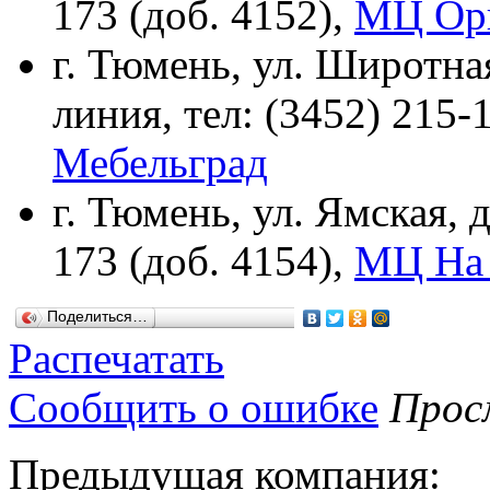
173 (доб. 4152),
МЦ Ор
г. Тюмень, ул. Широтная,
линия, тел: (3452) 215-
Мебельград
г. Тюмень, ул. Ямская, д
173 (доб. 4154),
МЦ На
Поделиться…
Распечатать
Сообщить о ошибке
Просм
Предыдущая компания: