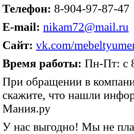
Телефон:
8-904-97-87-47
E-mail:
nikam72@mail.ru
Сайт:
vk.com/mebeltyume
Время работы:
Пн-Пт: с 
При обращении в компани
скажите, что нашли инфо
Мания.ру
У нас выгодно! Мы не пл