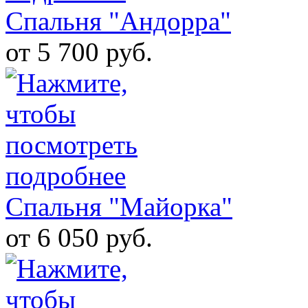
Спальня "Андорра"
от 5 700 руб.
Спальня "Майорка"
от 6 050 руб.