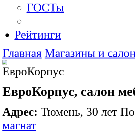
ГОСТы
Рейтинги
Главная
Магазины и сало
ЕвроКорпус, салон ме
Адрес:
Тюмень
,
30 лет По
магнат