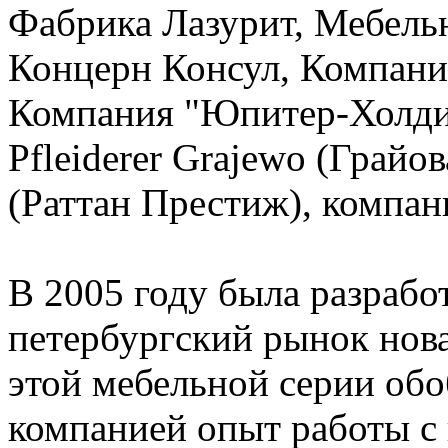
Фабрика Лазурит, Мебель
Концерн Консул, Компания
Компания "Юпитер-Холдин
Pfleiderer Grajewo (Грайов
(Раттан Престиж), компан
В 2005 году была разрабо
петербургский рынок нов
этой мебельной серии об
компанией опыт работы с