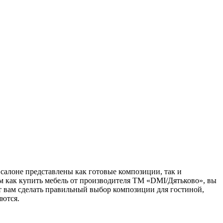
салоне представлены как готовые композиции, так и
м как купить мебель от производителя ТМ «DMI/Дятьково», вы
т вам сделать правильный выбор композиции для гостиной,
яются.