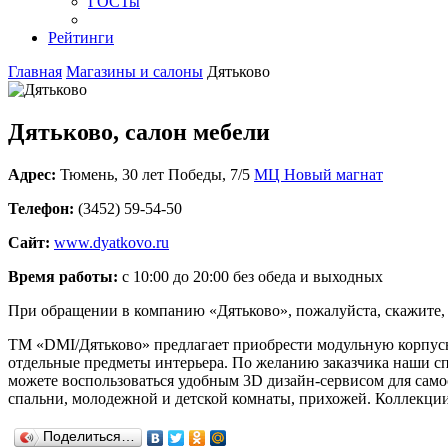
ГОСТы
Рейтинги
Главная
Магазины и салоны
Дятьково
Дятьково, салон мебели
Адрес:
Тюмень
,
30 лет Победы, 7/5
МЦ Новый магнат
Телефон:
(3452) 59-54-50
Сайт:
www.dyatkovo.ru
Время работы:
с 10:00 до 20:00 без обеда и выходных
При обращении в компанию «Дятьково», пожалуйста, скажите
ТМ «DMI/Дятьково» предлагает приобрести модульную корпусну
отдельные предметы интерьера. По желанию заказчика наши сп
можете воспользоваться удобным 3D дизайн-сервисом для само
спальни, молодежной и детской комнаты, прихожей. Коллекции
Поделиться…