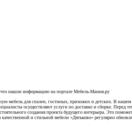
, что нашли информацию на портале Мебель-Мания.ру
ю мебель для спален, гостиных, прихожих и детских. В нашем 
ециалисты осуществляют услуги по доставке и сборке. Перед те
стоятельного создания проекта будущего интерьера. Это поможе
 качественной и стильной мебели «Дятьково» регулярно обновл